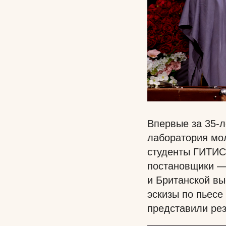
Впервые за 35-л
лаборатория мо
студенты ГИТИС
постановщики —
и Британской в
эскизы по пьесе
представили ре