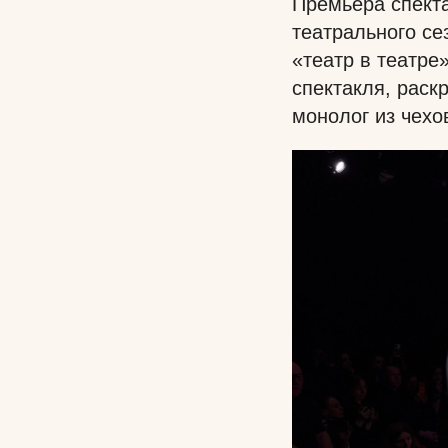
Премьера спекта
театрального се
«театр в театре
спектакля, раск
монолог из чехо