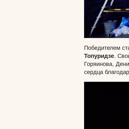
Победителем ст
Топуридзе
. Св
Горяинова, Дени
сердца благодар