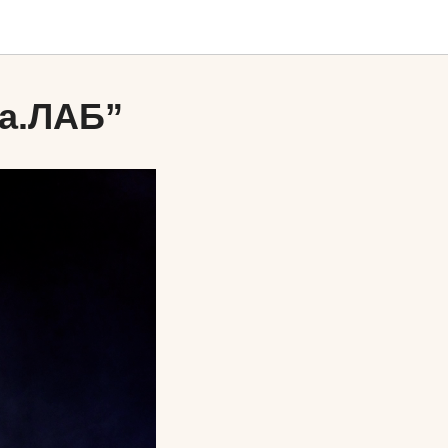
а.ЛАБ”