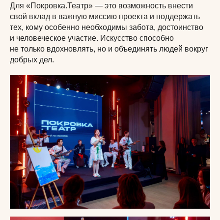
Для «Покровка.Театр» — это возможность внести
свой вклад в важную миссию проекта и поддержать
тех, кому особенно необходимы забота, достоинство
и человеческое участие. Искусство способно
не только вдохновлять, но и объединять людей вокруг
добрых дел.