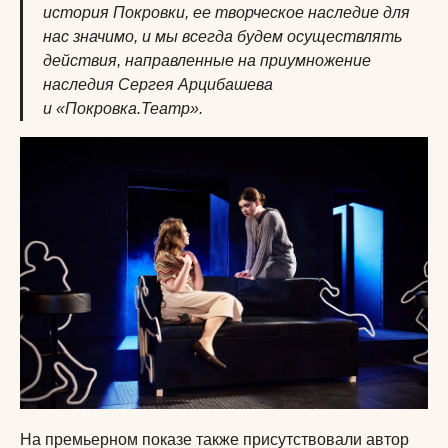
история Покровки, ее творческое наследие для
нас значимо, и мы всегда будем осуществлять
действия, направленные на приумножение
наследия Сергея Арцибашева
и «Покровка.Театр».
На премьерном показе также присутствовали автор