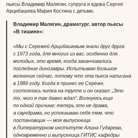
пьесы Владимир Малягин, супруга и вдова Сергея
Арцибашева Мария Костина с детьми.
Владимир Малягин, драматург, автор пьесы
«В тишине»:
«Мы с Сережей Арцибашевым знали друг друга
с 1973 года, для многих из вас, особенно для
молодых, это время, когда заканчивались
последние динозавры. Испытываю большое
волнение сейчас, потому что эта пьеса написана
в 1989 году. Когда я принес ее Сереже,
состоялась читка на труппе и он сказал: „Это
то, чего я так давно ждал“. Волнуюсь еще
по одной причине: теперь это не драма,
а саундрама, но успокаиваю себя тем, что
постановщик — моя выпускница
в Литературном институте Алина Гударева,
одновременно и выпускница ГИТИС кафедры