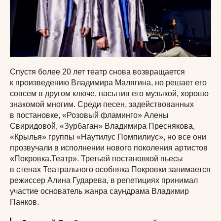
Спустя более 20 лет театр снова возвращается
к произведению Владимира Малягина, но решает его
совсем в другом ключе, насытив его музыкой, хорошо
знакомой многим. Среди песен, задействованных
в постановке, «Розовый фламинго» Алены
Свиридовой, «Зурбаган» Владимира Преснякова,
«Крылья» группы «Наутилус Помпилиус», но все они
прозвучали в исполнении нового поколения артистов
«Покровка.Театр». Третьей постановкой пьесы
в стенах Театрального особняка Покровки занимается
режиссер Алина Гударева, в репетициях принимал
участие основатель жанра саундрама Владимир
Панков.