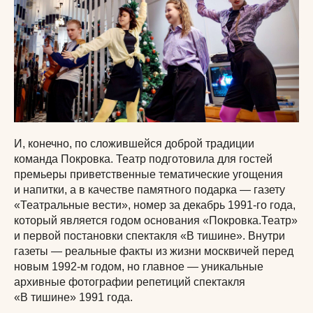
И, конечно, по сложившейся доброй традиции
команда Покровка. Театр подготовила для гостей
премьеры приветственные тематические угощения
и напитки, а в качестве памятного подарка — газету
«Театральные вести», номер за декабрь 1991-го года,
который является годом основания «Покровка.Театр»
и первой постановки спектакля «В тишине». Внутри
газеты — реальные факты из жизни москвичей перед
новым 1992-м годом, но главное — уникальные
архивные фотографии репетиций спектакля
«В тишине» 1991 года.