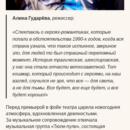
Алина Гударёва
, режиссер:
«Спектакль о героях-романтиках, которые
попали в обстоятельства 1990-х годов, когда вся
страна узнала, что такое истинное, звериное
зло, для людей то был страшный переломный
момент. История трагическая, шекспировская,
у нас она стала отчасти ветхозаветной. Тот
кошмар, который происходит с героями, на наш
взгляд, случился не зря, что все — для света,
а не для тьмы. Все будет, все еще будет, и все
будет хорошо!»
Перед премьерой в фойе театра царила новогодняя
атмосфера, вдохновленная девяностыми.
За музыкальное сопровождение отвечала
музыкальная группа «Тюли-пули», состоящая