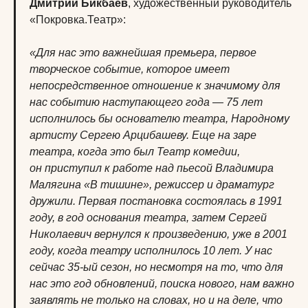
Дмитрий Бикбаев
, художественный руководитель
«Покровка.Театр»:
«Для нас это важнейшая премьера, первое
творческое событие, которое имеет
непосредственное отношение к значимому для
нас событию наступающего года — 75 лет
исполнилось бы основателю театра, Народному
артисту Сергею Арцибашеву. Еще на заре
театра, когда это был Театр комедии,
он приступил к работе над пьесой Владимира
Малягина «В тишине», режиссер и драматург
дружили. Первая постановка состоялась в 1991
году, в год основания театра, затем Сергей
Николаевич вернулся к произведению, уже в 2001
году, когда театру исполнилось 10 лет. У нас
сейчас 35-ый сезон, но несмотря на то, что для
нас это год обновлений, поиска нового, нам важно
заявлять не только на словах, но и на деле, что