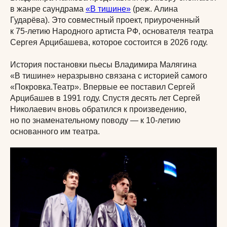
в жанре саундрама
«В тишине»
(реж. Алина
Гударёва). Это совместный проект, приуроченный
к 75-летию Народного артиста РФ, основателя театра
Сергея Арцибашева, которое состоится в 2026 году.
История постановки пьесы Владимира Малягина
«В тишине» неразрывно связана с историей самого
«Покровка.Театр». Впервые ее поставил Сергей
Арцибашев в 1991 году. Спустя десять лет Сергей
Николаевич вновь обратился к произведению,
но по знаменательному поводу — к 10-летию
основанного им театра.