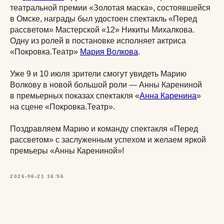
театральной премии «Золотая маска», состоявшейся
в Омске, награды был удостоен спектакль «Перед
рассветом» Мастерской «12» Никиты Михалкова.
Одну из ролей в постановке исполняет актриса
«Покровка.Театр»
Мария Волкова
.
Уже 9 и 10 июля зрители смогут увидеть Марию
Волкову в новой большой роли — Анны Карениной
в премьерных показах спектакля «
Анна Каренина
»
на сцене «Покровка.Театр».
Поздравляем Марию и команду спектакля «Перед
рассветом» с заслуженным успехом и желаем яркой
премьеры «Анны Карениной»!
2026-06-21 16:56