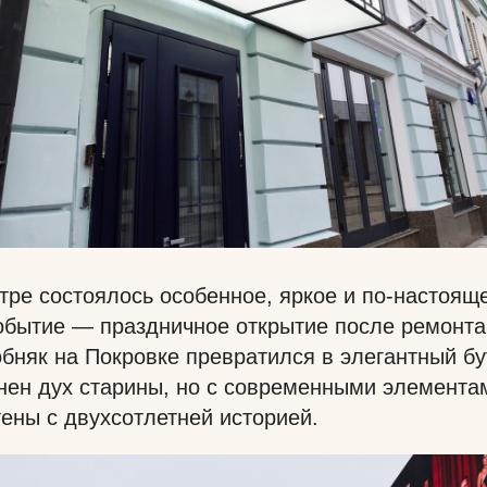
атре состоялось особенное, яркое и по-настоящ
обытие — праздничное открытие после ремонта
бняк на Покровке превратился в элегантный бу
нен дух старины, но с современными элемента
ены с двухсотлетней историей.