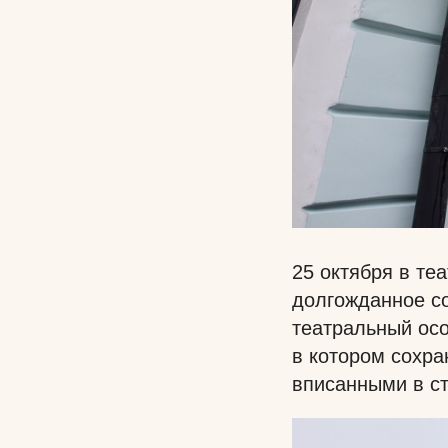
25 октября в те
долгожданное с
театральный осо
в котором сохра
вписанными в ст