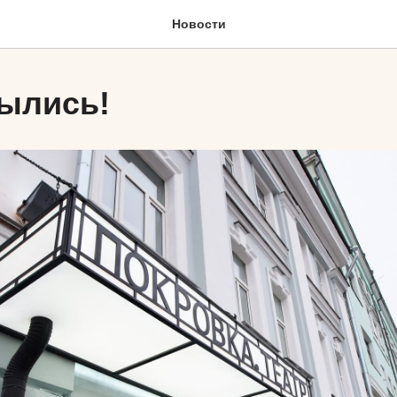
Новости
ылись!