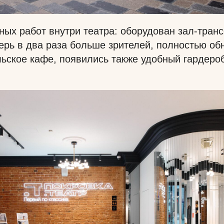
ых работ внутри театра: оборудован зал-тран
рь в два раза больше зрителей, полностью о
льское кафе, появились также удобный гардеро