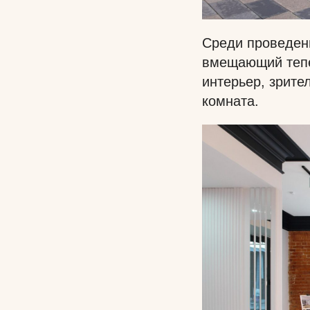
Среди проведенн
вмещающий тепе
интерьер, зрите
комната.