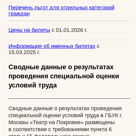
Антикоррупционный кодекс
Положение
о противодействии коррупции
Положение о комиссии
по противодействию
коррупции
Положение
о конфликте интересов
Приказ о назначении должностных лиц
,
ответственных за профилактику
коррупционных правонарушений
Отчет
о выполнении плана мероприятий по
противодействию коррупции за 2024 г.
Официальный сайт Покровка.Театр @ 1991 —
План мероприятий
по противодействию
2025
коррупции на 2025 г.