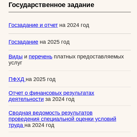
присутствия детей при проведении
зрелищных мероприятий
Сведения о независимой оценке
условий качества оказания услуг
Политика в отношении обработки
и защиты персональных данных
Положение об учетной политике
Билеты
Правила посещения и продажи билетов
Перечень льгот для отдельных категорий
граждан
Цены на билеты
с 01.01.2026 г.
Информация об именных билетах
с
15.03.2025 г.
Сводные данные о результатах
проведения специальной оценки