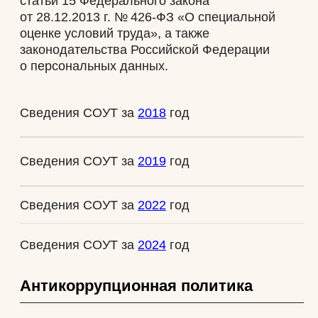
ПОДПИСАТЬСЯ НА НОВОСТИ
Официальный сайт Покровка.Театр
@ 1991 — 2026