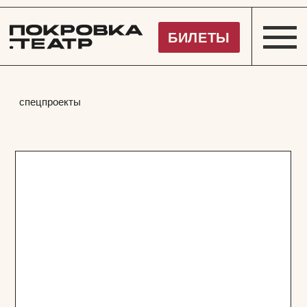
Покровка.Театр
БИЛЕТЫ
спецпроекты
Благотворительный проект
«Театр — детям»