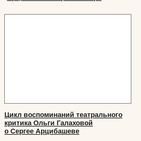
Официальный сайт Покровка.Театр @ 1991 —
2025