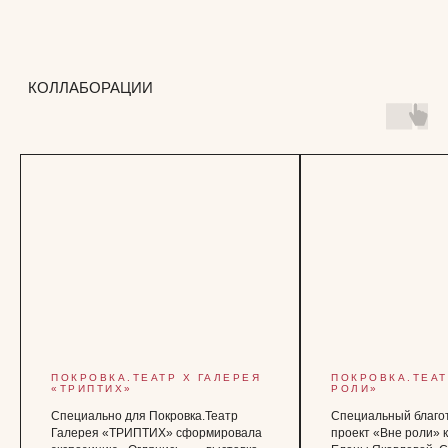
ПОДПИСАТЬСЯ НА НОВОСТИ
Официальный сайт Покровка.Театр
@ 1991 — 2026
ПОКРОВКА.ТЕАТР
Х
ГАЛЕРЕЯ
ПОКРОВКА.ТЕА
«ТРИПТИХ»
РОЛИ»
Специально для Покровка.Театр
Специальный благо
Галерея «ТРИПТИХ» сформировала
проект «Вне роли» 