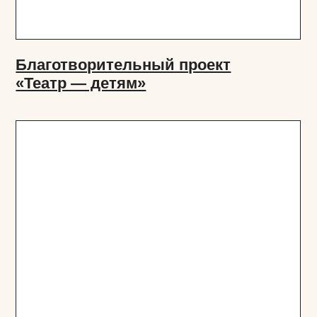
Театральная лаборатория
«Покровка.Лаб»