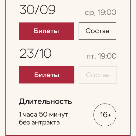
1 часа 50 минут
16+
без антракта
спектакль участвует
в программе