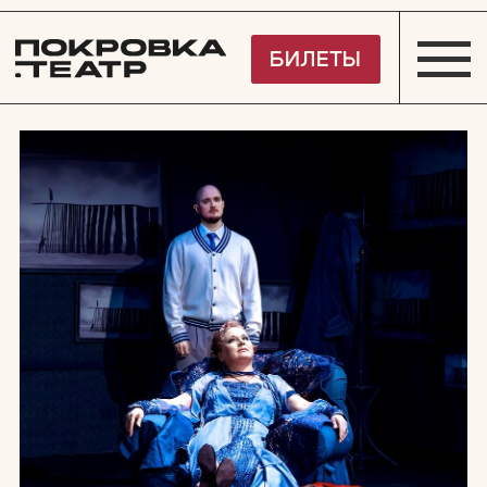
Покровка.Театр
БИЛЕТЫ
9.1
рейтинг спектакля
Яндекс.Афиша
КЛАССИКА ТЕАТРА