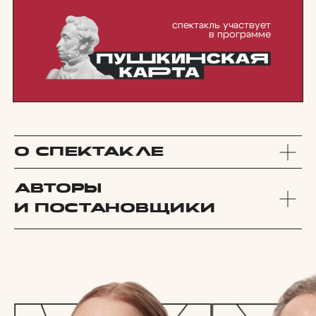
О спектакле
авторы
и постановщики