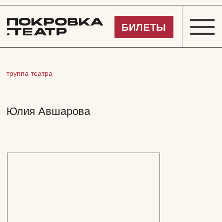
Покровка.Театр
БИЛЕТЫ
труппа театра
Юлия Авшарова