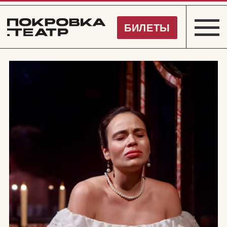
Покровка.Театр
БИЛЕТЫ
ХИТ ТЕАТРА