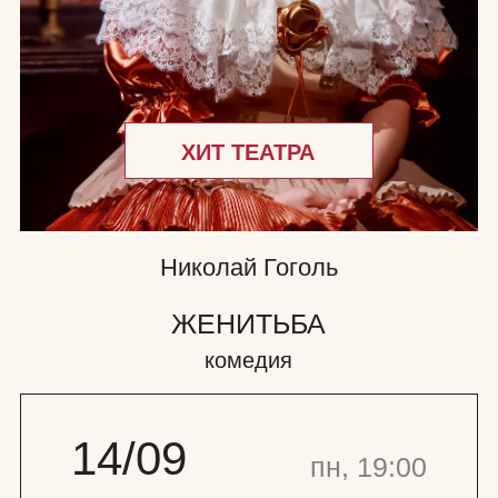
Николай Гоголь
ЖЕНИТЬБА
комедия
14/09
пн, 19:00
Билеты
Состав
22/10
чт, 19:00
Билеты
Состав
Длительность
2 часа 10 минут
12+
с одним антрактом