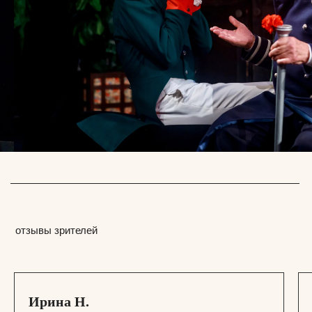
Официальный сайт Покровка.Театр @ 1991 —
2025
Ирина Н.
ПОДПИСАТЬСЯ НА НОВОСТИ