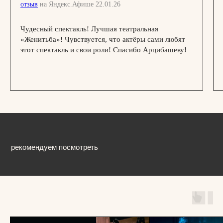
отзыв
на Яндекс.Афише 22.01.26
Официальный сайт Покровка.Театр
@ 1991 — 2026
Чудесный спектакль! Лучшая театральная
«Женитьба»! Чувствуется, что актёры сами любят
этот спектакль и свои роли! Спасибо Арцибашеву!