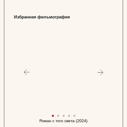
ПОДПИСАТЬСЯ НА НОВОСТИ
Официальный сайт Покровка.Театр
@ 1991 — 2026
Роман с того света (2024)