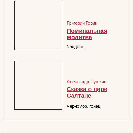
АФИША
ТРУППА
ГЛАВНАЯ
Официальный сайт Покровка.Театр @ 1991 —
2025
Перейти