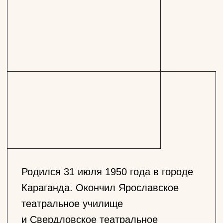
Родился 31 июля 1950 года в городе
Караганда. Окончил Ярославское
театральное училище
и Свердловское театральное
училище.
занят в спектаклях
С 1998 года актер Покровка.Театр.
занят
в спектаклях