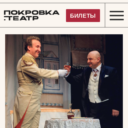
Покровка.Театр
БИЛЕТЫ
КЛАССИКА ТЕАТРА