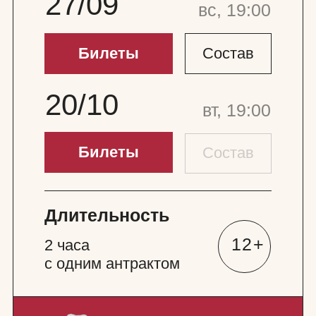
с одним антрактом
спектакль участвует
в программе