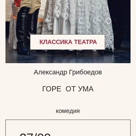
Александр Грибоедов
ГОРЕ ОТ УМА
комедия
27/09
вс, 19:00
Билеты
Состав
20/10
вт, 19:00
Билеты
Состав
Длительность
12+
2 часа