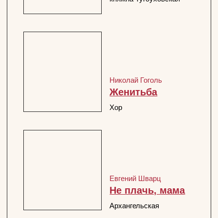
ГЛАВНАЯ
Официальный сайт Покровка.Театр @ 1991 —
2025
Перейти
ПОДПИСАТЬСЯ НА НОВОСТИ
Официальный сайт Покровка.Театр
@ 1991 — 2026