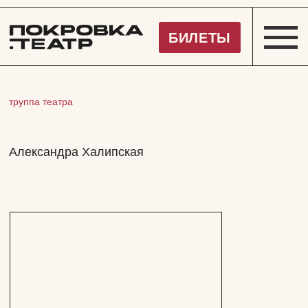
Покровка.Театр
БИЛЕТЫ
труппа театра
Александра Халипская