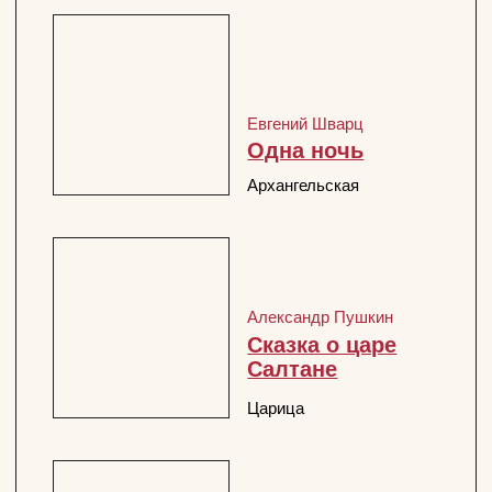
перейти
АФИША
ТРУППА
ГЛАВНАЯ
Официальный сайт Покровка.Театр @ 1991 —
2025
Перейти